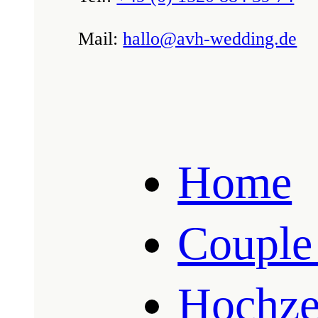
Mail:
hallo@avh-wedding.de
Home
Couple
Hochzei