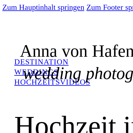
Zum Hauptinhalt springen
Zum Footer sp
Anna von Hafen
DESTINATION
wedding photo
WEDDINGS
-
HOCHZEITSVIDEOS
Hochzeit 