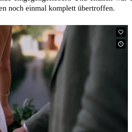
n noch einmal komplett übertroffen.