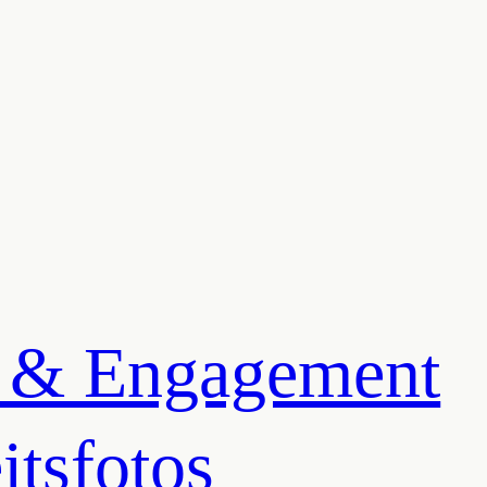
 & Engagement
tsfotos