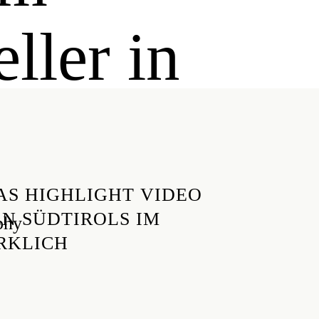
ller in
AS HIGHLIGHT VIDEO
EN SÜDTIROLS IM
phy
RKLICH