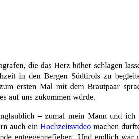
grafen, die das Herz höher schlagen lass
hzeit in den Bergen Südtirols zu begleit
zum ersten Mal mit dem Brautpaar spra
res auf uns zukommen würde.
unglaublich – zumal mein Mann und ich
ern auch ein
Hochzeitsvideo
machen durft
de entgegengefiebert. Und endlich war 