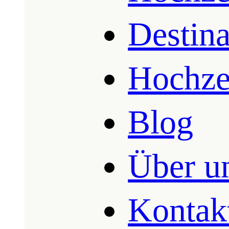
Destin
Hochze
Blog
Über u
Kontak