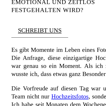
EMOTIONAL UND ZEITLOS
FESTGEHALTEN WIRD?
SCHREIBT UNS
Es gibt Momente im Leben eines Foto
Die Anfrage, diese einzigartige Hoc
war genau so ein Moment. Als ich 
wusste ich, dass etwas ganz Besonde
Die Vorfreude auf diesen Tag war 
Team nicht nur
Hochzeitsfotos
, sond
Ich habe seit Monaten dem Wochenen