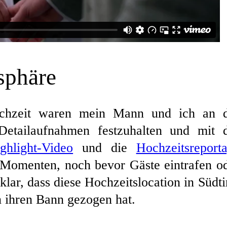
sphäre
ochzeit waren mein Mann und ich an 
Detailaufnahmen festzuhalten und mit 
hlight-Video
und die
Hochzeitsreport
 Momenten, noch bevor Gäste eintrafen o
lar, dass diese Hochzeitslocation in Südti
n ihren Bann gezogen hat.