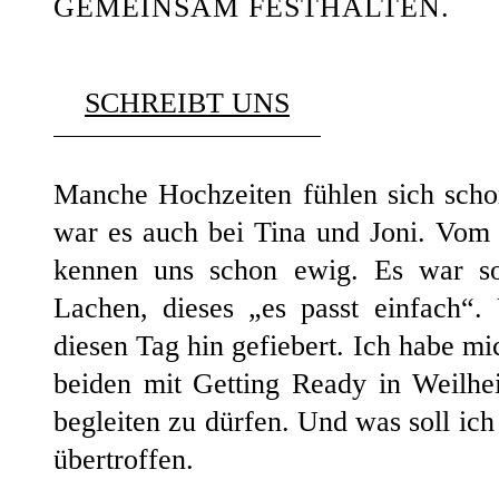
GEMEINSAM FESTHALTEN.
SCHREIBT UNS
Manche Hochzeiten fühlen sich scho
war es auch bei Tina und Joni. Vom 
kennen uns schon ewig. Es war sofo
Lachen, dieses „es passt einfach“
diesen Tag hin gefiebert. Ich habe mi
beiden mit Getting Ready in Weilhe
begleiten zu dürfen. Und was soll ich
übertroffen.