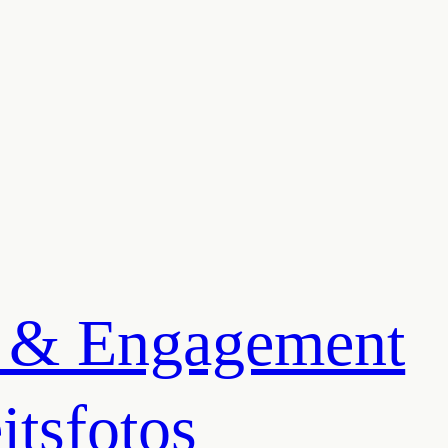
 & Engagement
tsfotos