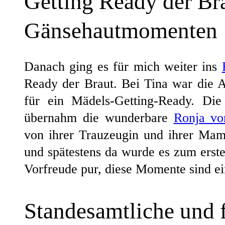
Getting Ready der Br
Gänsehautmomenten
Danach ging es für mich weiter ins
Ready der Braut. Bei Tina war die At
für ein Mädels-Getting-Ready. Die
übernahm die wunderbare
Ronja vo
von ihrer Trauzeugin und ihrer Ma
und spätestens da wurde es zum erste
Vorfreude pur, diese Momente sind ei
Standesamtliche und f