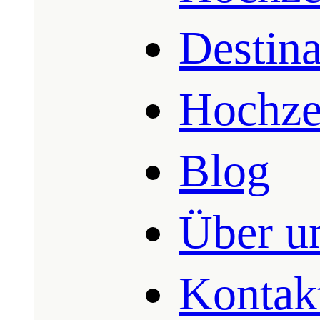
Destin
Hochze
Blog
Über u
Kontak