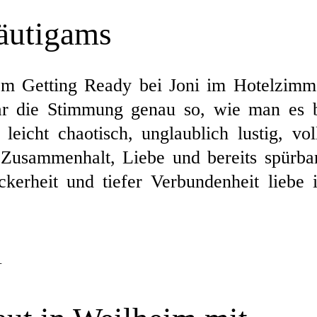
äutigams
dem Getting Ready bei Joni im Hotelzimm
r die Stimmung genau so, wie man es 
eicht chaotisch, unglaublich lustig, vol
r Zusammenhalt, Liebe und bereits spürba
erheit und tiefer Verbundenheit liebe 