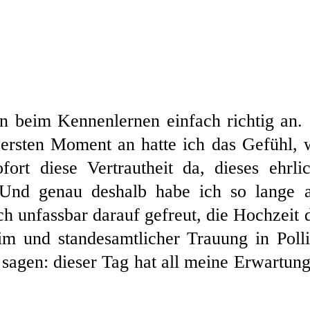
n beim Kennenlernen einfach richtig an.
ersten Moment an hatte ich das Gefühl, 
rt diese Vertrautheit da, dieses ehrli
. Und genau deshalb habe ich so lange 
ch unfassbar darauf gefreut, die Hochzeit 
im und standesamtlicher Trauung in Poll
 sagen: dieser Tag hat all meine Erwartun