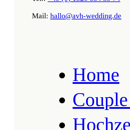
Mail:
hallo@avh-wedding.de
Home
Couple
Hochzei