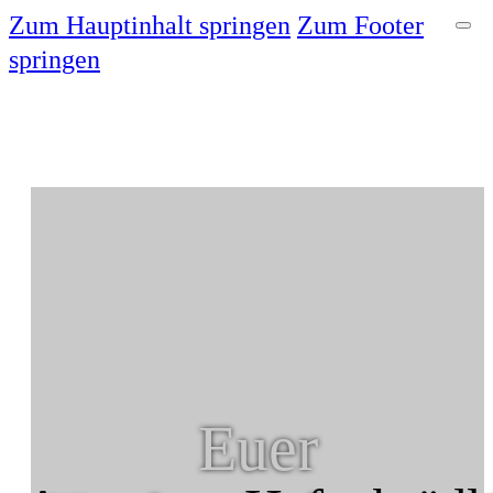
Zum Hauptinhalt springen
Zum Footer
springen
Euer