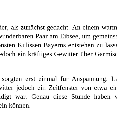
der, als zunächst gedacht. An einem war
m wunderbaren Paar am Eibsee, um gemein
önsten Kulissen Bayerns entstehen zu lass
jedoch ein kräftiges Gewitter über Garmis
sorgten erst einmal für Anspannung. L
tter jedoch ein Zeitfenster von etwa ei
ndigt war. Genau diese Stunde haben 
sein können.