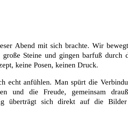
ieser Abend mit sich brachte. Wir beweg
uf große Steine und gingen barfuß durch 
zept, keine Posen, keinen Druck.
ich echt anfühlen. Man spürt die Verbind
uen und die Freude, gemeinsam drauß
g überträgt sich direkt auf die Bilde