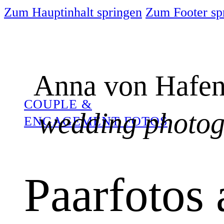
Zum Hauptinhalt springen
Zum Footer sp
Anna von Hafen
COUPLE &
wedding photo
ENGAGEMENT FOTOS
Paarfotos