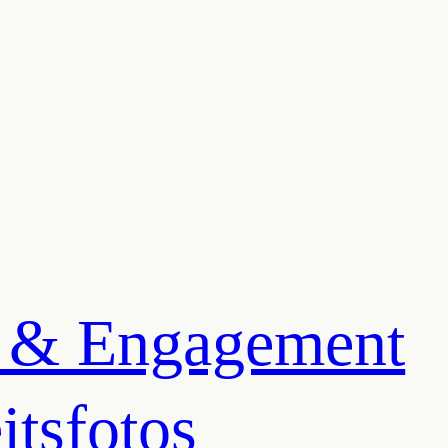
 & Engagement
tsfotos