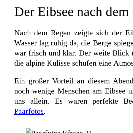
Der Eibsee nach dem 
Nach dem Regen zeigte sich der Ei
Wasser lag ruhig da, die Berge spiege
war frisch und klar. Der weite Blick
die alpine Kulisse schufen eine Atmos
Ein großer Vorteil an diesem Aben
noch wenige Menschen am Eibsee unt
uns allein. Es waren perfekte B
Paarfotos
.