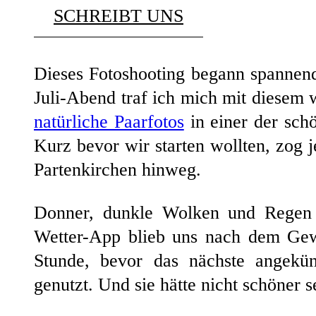
SCHREIBT UNS
Dieses Fotoshooting begann spannen
Juli-Abend traf ich mich mit diese
natürliche Paarfotos
in einer der sch
Kurz bevor wir starten wollten, zog 
Partenkirchen hinweg.
Donner, dunkle Wolken und Regen 
Wetter-App blieb uns nach dem Gewi
Stunde, bevor das nächste angekü
genutzt. Und sie hätte nicht schöner 