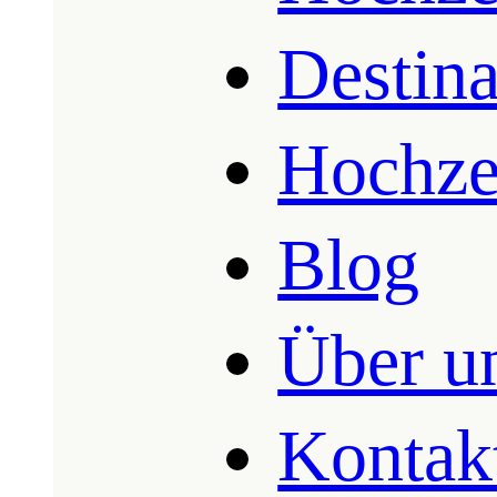
Destin
Hochze
Blog
Über u
Kontak