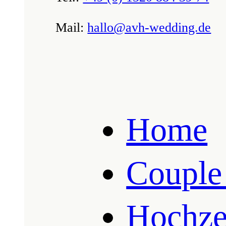
Mail:
hallo@avh-wedding.de
Home
Couple
Hochzei