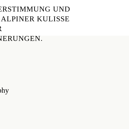
TERSTIMMUNG UND
 ALPINER KULISSE
R
NERUNGEN.
phy