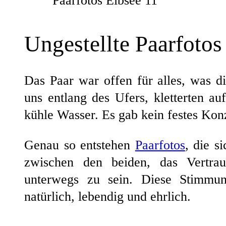
Ungestellte Paarfotos
Das Paar war offen für alles, was d
uns entlang des Ufers, kletterten a
kühle Wasser. Es gab kein festes Kon
Genau so entstehen
Paarfotos
, die s
zwischen den beiden, das Vertra
unterwegs zu sein. Diese Stimmun
natürlich, lebendig und ehrlich.